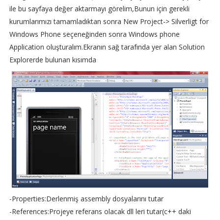
ile bu sayfaya değer aktarmayı görelim,Bunun için gerekli
kurumlarımızı tamamladıktan sonra New Project-> Silverligt for
Windows Phone seçeneğinden sonra Windows phone
Application oluşturalım.Ekranın sağ tarafında yer alan Solution
Explorerde bulunan kısımda
-Properties:Derlenmiş assembly dosyalarını tutar
-References:Projeye referans olacak dll leri tutar(c++ daki