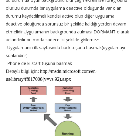
bu durumda oyun background olur çağrı ekranı ise foreground
olur.Bu durumda bir uygulama deactive olduğunda var olan
durumu kaydedilmeli kendisi active olup diğer uygulama
deactive olduğunda sorunsuz bir şekilde kaldığı yerden devam
etmelidir.Uygulamanın backgrounda atılması DORMANT olarak
adlandırılır bu moda sadece iki şekilde girilemez:
-Uygulamanın ilk sayfasında back tuşuna basmak(uygulamayı
sonlandırır)
-Phone de ki start tuşuna basmak
Detaylı bilgi için:
http://msdn.microsoft.com/en-
us/library/ff817008(v=vs.92).aspx