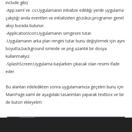
include gibi)
-App.xaml ve .cs:Uygulamanın initialize edildiği yerdir uygulama
çalıştığı anda eventleri ve initializeleri gözükür,programın genel
akışı burada bulunur.
-ApplicationIcon:Uygulamanın simgesini tutar.
-Uygulamanın arka plan rengini tutar bunu değiştirmek için aynı
boyutta,background isminde ve png uzantılı bir dosya
kullanmalıyız.
-SplashScreen:Uygulama başlarken çıkacak olan resimi ifade
eder.
Bu alanları irdeledikten sonra uygulamamıza geçelim bunu için
MainPage.xaml de aşagıdaki tasarımları yaparak textbox ve bir
de buton ekleyelim: