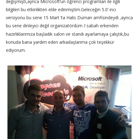
değişmişti,ayrıca Microsoft’un öğrenci programları ile ilgili
bilgileri bu etkinlikten elde edinmiştim.Geleceğin 5.0’ ıncı
versiyonu bu sene 15 Mart ‘ta Halis Duman amfisindeydi ,ayrıca
bu sene dinleyici değil organizatördüm
sabah erkenden
J
hazırlıklarımıza başladık salon ve standı ayarlamaya çalıştık,bu
konuda bana yardım eden arkadaşlarıma çok teşekkür
ediyorum.