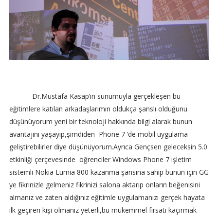
Dr.Mustafa Kasap’ın sunumuyla gerçekleşen bu
eğitimlere katılan arkadaşlarımın oldukça şanslı olduğunu
düşünüyorum yeni bir teknoloji hakkında bilgi alarak bunun
avantajını yaşayıp,şimdiden Phone 7 ‘de mobil uygulama
geliştirebilirler diye düşünüyorum.Ayrıca Gençsen geleceksin 5.0
etkinliği çerçevesinde öğrenciler Windows Phone 7 işletim
sistemli Nokia Lumia 800 kazanma şansına sahip bunun için GG
ye fikrinizle gelmeniz fikrinizi salona aktarıp onların beğenisini
almanız ve zaten aldığınız eğitimle uygulamanızı gerçek hayata
ilk geçiren kişi olmanız yeterli,bu mükemmel fırsatı kaçırmak