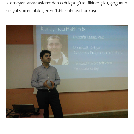
istemeyen arkadaşlarımdan oldukça güzel fikirler çıktı, çogunun
sosyal sorumluluk içeren fikirler olması harikaydı.