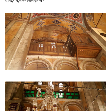
burayı ziyaret etmişlerdir.