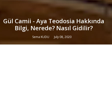
Gül Camii - Aya Teodosia Hakkında
Bilgi, Nerede? Nasıl Gidilir?
Sema KUDU
July 08, 2020