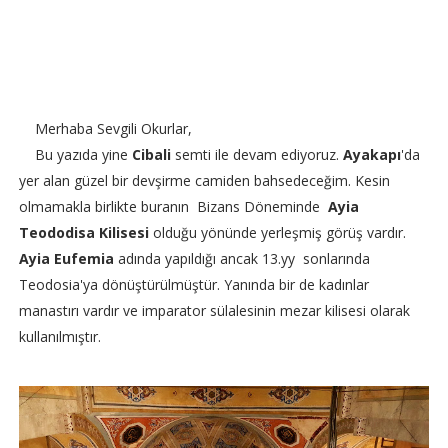
Merhaba Sevgili Okurlar,
Bu yazıda yine
Cibali
semti ile devam ediyoruz.
Ayakapı
'da
yer alan güzel bir devşirme camiden bahsedeceğim. Kesin
olmamakla birlikte buranın Bizans Döneminde
Ayia
Teododisa Kilisesi
olduğu yönünde yerleşmiş görüş vardır.
Ayia Eufemia
adında yapıldığı ancak 13.yy sonlarında
Teodosia'ya dönüştürülmüştür. Yanında bir de kadınlar
manastırı vardır ve imparator sülalesinin mezar kilisesi olarak
kullanılmıştır.