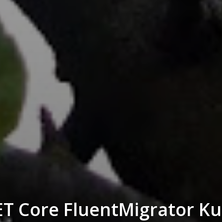
T Core FluentMigrator Ku