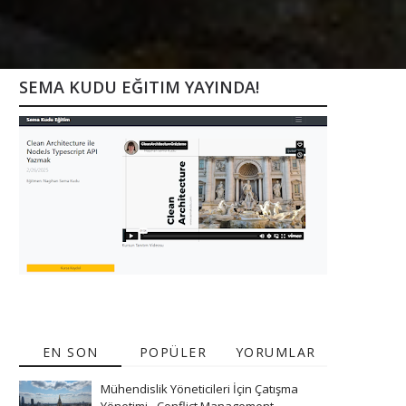
SEMA KUDU EĞITIM YAYINDA!
EN SON
POPÜLER
YORUMLAR
Mühendislik Yöneticileri İçin Çatışma