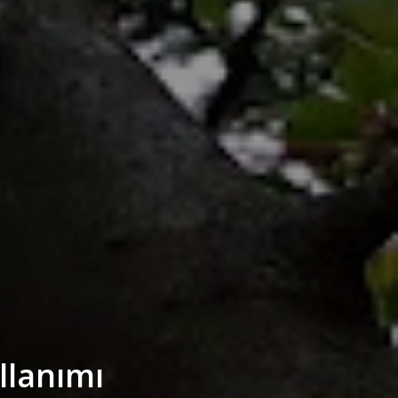
llanımı